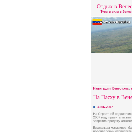
Отдых в Венес
Туры и визы в Вене
Навигация
:
Венесуэла
/
На Пасху в Вене
30.06.2007
На Страстной неделе чис
2007 году правительство
запретив продажу алкого
Владельцы магазинов, ба
нововведении отрицатель